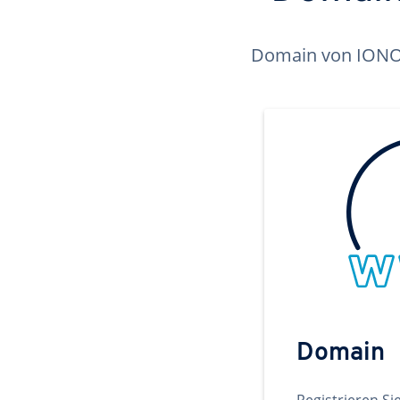
Domain von IONOS 
Domain