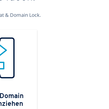
kat & Domain Lock.
 Domain
mziehen