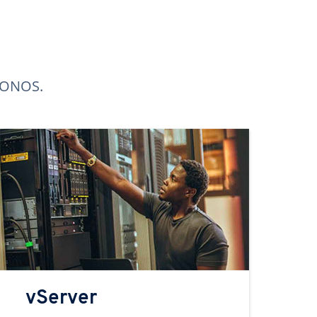
 IONOS.
vServer