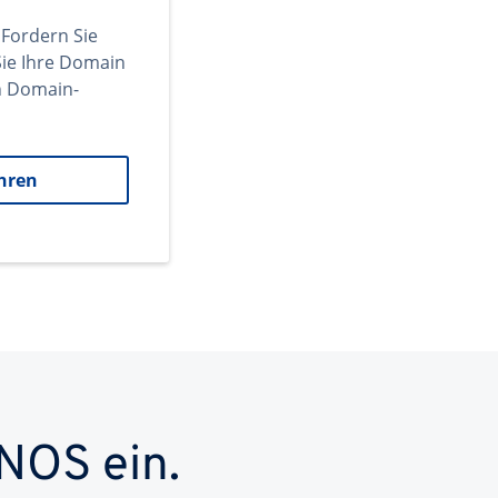
 Fordern Sie
ie Ihre Domain
en Domain-
hren
NOS ein.