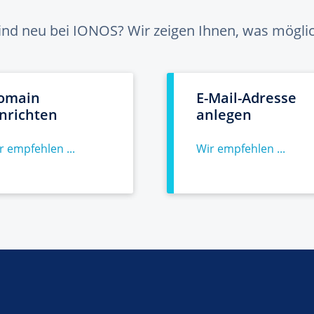
sind neu bei IONOS? Wir zeigen Ihnen, was möglich
omain
E-Mail-Adresse
inrichten
anlegen
r empfehlen ...
Wir empfehlen ...