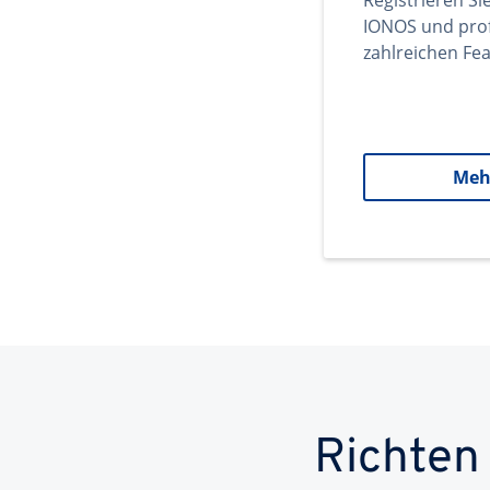
Registrieren Si
IONOS und prof
zahlreichen Fea
Meh
Richten