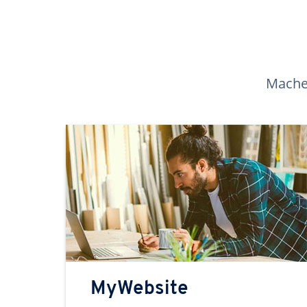
Machen
MyWebsite