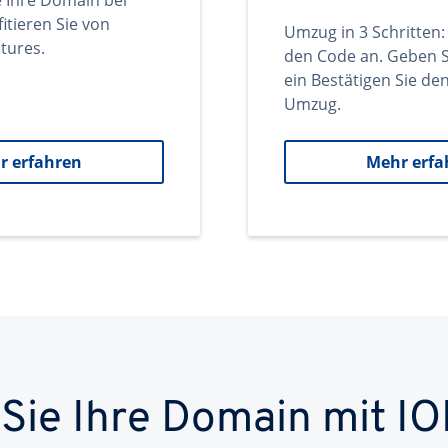
e Ihre Domain bei
itieren Sie von
Umzug in 3 Schritten:
tures.
den Code an. Geben S
ein Bestätigen Sie d
Umzug.
r erfahren
Mehr erfa
 Sie Ihre Domain mit IO