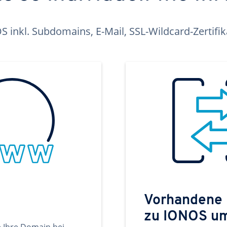
inkl. Subdomains, E-Mail, SSL-Wildcard-Zertifi
Vorhandene
zu IONOS u