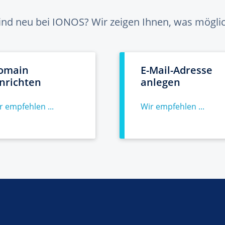
sind neu bei IONOS? Wir zeigen Ihnen, was möglich
omain
E-Mail-Adresse
inrichten
anlegen
r empfehlen ...
Wir empfehlen ...