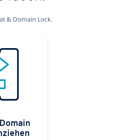
kat & Domain Lock.
 Domain
mziehen