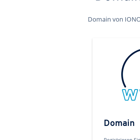
Domain von IONOS 
Domain