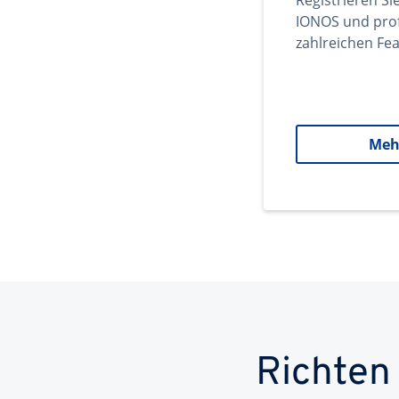
Registrieren Si
IONOS und prof
zahlreichen Fea
Meh
Richten