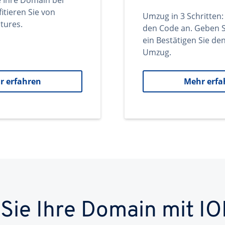
e Ihre Domain bei
itieren Sie von
Umzug in 3 Schritten:
tures.
den Code an. Geben S
ein Bestätigen Sie d
Umzug.
r erfahren
Mehr erfa
 Sie Ihre Domain mit IO