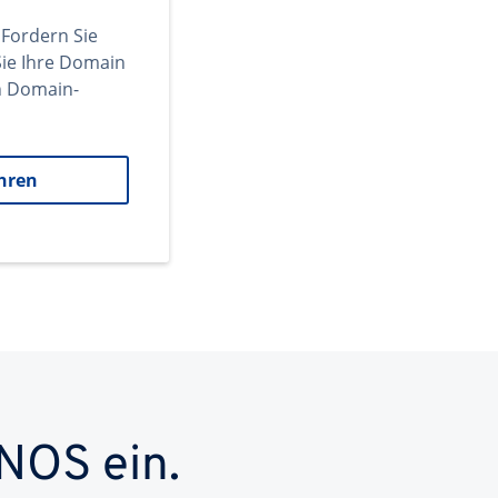
 Fordern Sie
ie Ihre Domain
en Domain-
hren
NOS ein.