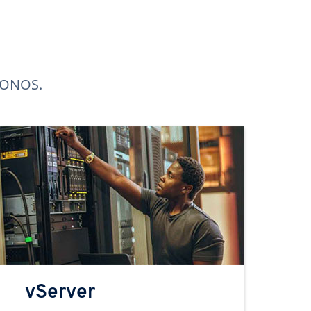
 IONOS.
vServer