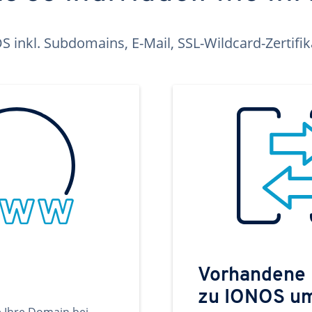
inkl. Subdomains, E-Mail, SSL-Wildcard-Zertifi
Vorhandene
zu IONOS u