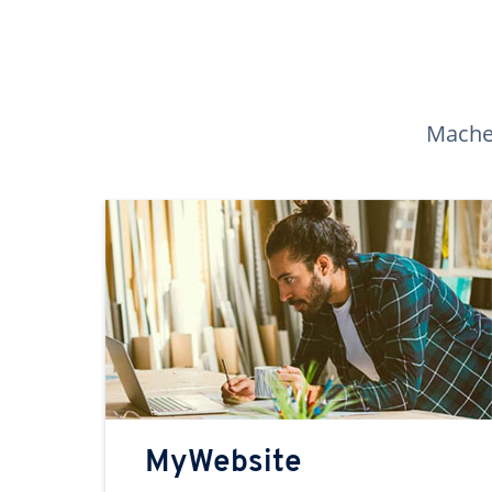
Machen
MyWebsite